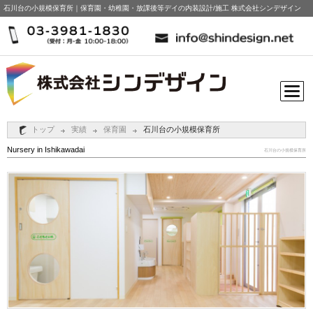
石川台の小規模保育所｜保育園・幼稚園・放課後等デイの内装設計/施工 株式会社シンデザイン
トップ
実績
保育園
石川台の小規模保育所
Nursery in Ishikawadai
石川台の小規模保育所