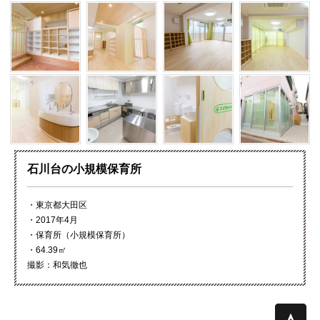
石川台の小規模保育所
・東京都大田区
・2017年4月
・保育所（小規模保育所）
・64.39㎡
撮影：和気徹也